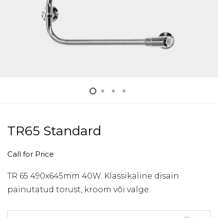
TR65 Standard
Call for Price
TR 65 490x645mm 40W. Klassikaline disain
painutatud torust, kroom või valge.